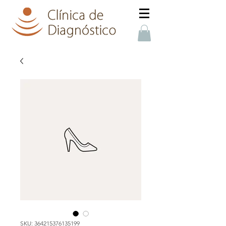
SKU: 364215376135199